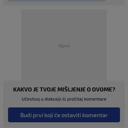
Oglas
KAKVO JE TVOJE MIŠLJENJE O OVOME?
Učestvuj u diskusiji ili pročitaj komentare
Budi prvi koji će ostaviti komentar