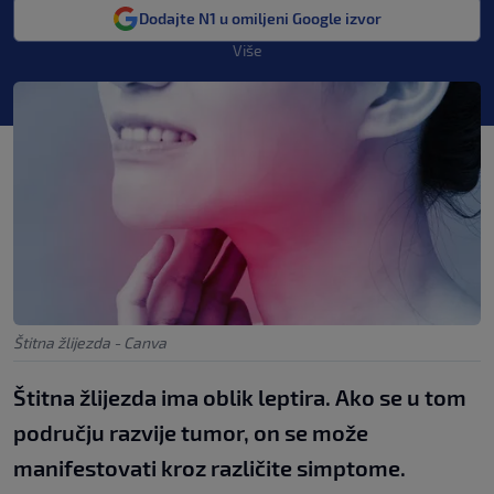
Dodajte N1 u omiljeni Google izvor
Više
Štitna žlijezda - Canva
Štitna žlijezda ima oblik leptira. Ako se u tom
području razvije tumor, on se može
manifestovati kroz različite simptome.