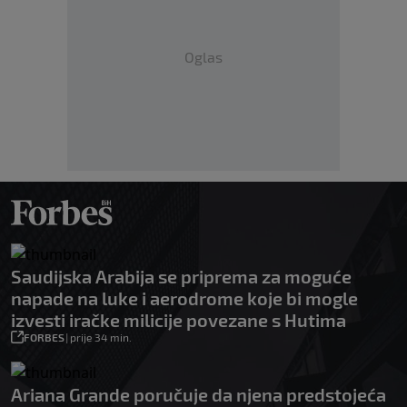
Oglas
Saudijska Arabija se priprema za moguće
napade na luke i aerodrome koje bi mogle
izvesti iračke milicije povezane s Hutima
FORBES
|
prije 34 min.
Ariana Grande poručuje da njena predstojeća