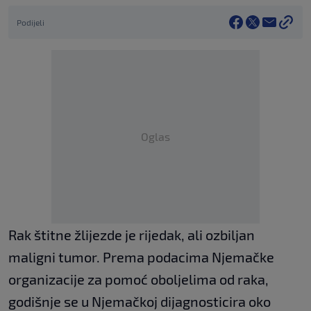
Podijeli
Oglas
Rak štitne žlijezde je rijedak, ali ozbiljan
maligni tumor. Prema podacima Njemačke
organizacije za pomoć oboljelima od raka,
godišnje se u Njemačkoj dijagnosticira oko