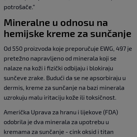
potrošače.“
Mineralne u odnosu na
hemijske kreme za sunčanje
Od 550 proizvoda koje preporučuje EWG, 497 je
pretežno napravljeno od minerala koji se
nalaze na koži i fizički odbijaju i blokiraju
sunčeve zrake. Budući da se ne apsorbiraju u
dermis, kreme za sunčanje na bazi minerala
uzrokuju malu iritaciju kože ili toksičnost.
Američka Uprava za hranu i lijekove (FDA)
odobrila je dva minerala za upotrebu u
kremama za sunčanje - cink oksid i titan