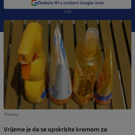
Dodajte N1 u omiljeni Google izvor
Više
Pixabay
Vrijeme je da se opskrbite kremom za