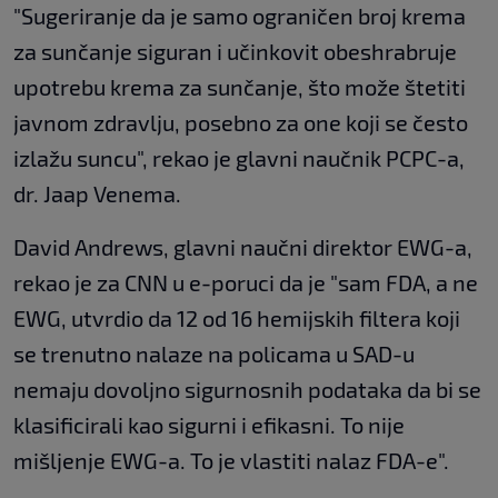
"Sugeriranje da je samo ograničen broj krema
za sunčanje siguran i učinkovit obeshrabruje
upotrebu krema za sunčanje, što može štetiti
javnom zdravlju, posebno za one koji se često
izlažu suncu", rekao je glavni naučnik PCPC-a,
dr. Jaap Venema.
David Andrews, glavni naučni direktor EWG-a,
rekao je za CNN u e-poruci da je "sam FDA, a ne
EWG, utvrdio da 12 od 16 hemijskih filtera koji
se trenutno nalaze na policama u SAD-u
nemaju dovoljno sigurnosnih podataka da bi se
klasificirali kao sigurni i efikasni. To nije
mišljenje EWG-a. To je vlastiti nalaz FDA-e".