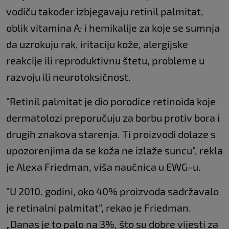
vodiču također izbjegavaju retinil palmitat,
oblik vitamina A; i hemikalije za koje se sumnja
da uzrokuju rak, iritaciju kože, alergijske
reakcije ili reproduktivnu štetu, probleme u
razvoju ili neurotoksičnost.
"Retinil palmitat je dio porodice retinoida koje
dermatolozi preporučuju za borbu protiv bora i
drugih znakova starenja. Ti proizvodi dolaze s
upozorenjima da se koža ne izlaže suncu", rekla
je Alexa Friedman, viša naučnica u EWG-u.
"U 2010. godini, oko 40% proizvoda sadržavalo
je retinalni palmitat“, rekao je Friedman.
„Danas je to palo na 3%, što su dobre vijesti za