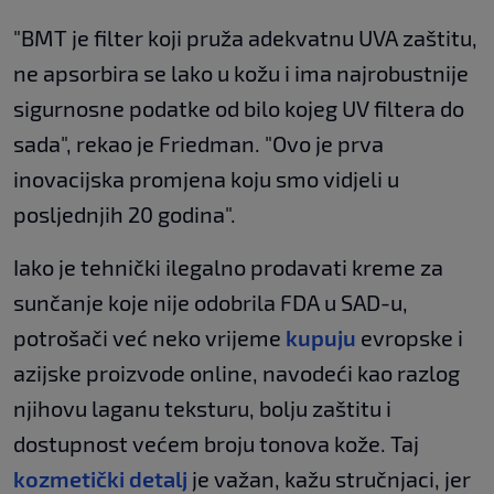
"BMT je filter koji pruža adekvatnu UVA zaštitu,
ne apsorbira se lako u kožu i ima najrobustnije
sigurnosne podatke od bilo kojeg UV filtera do
sada", rekao je Friedman. "Ovo je prva
inovacijska promjena koju smo vidjeli u
posljednjih 20 godina".
Iako je tehnički ilegalno prodavati kreme za
sunčanje koje nije odobrila FDA u SAD-u,
potrošači već neko vrijeme
kupuju
evropske i
azijske proizvode online, navodeći kao razlog
njihovu laganu teksturu, bolju zaštitu i
dostupnost većem broju tonova kože. Taj
kozmetički detalj
je važan, kažu stručnjaci, jer