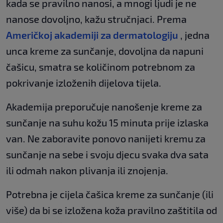
kada se pravilno nanosi, a mnogi ljudi je ne
nanose dovoljno, kažu stručnjaci. Prema
Američkoj akademiji za dermatologiju
, jedna
unca kreme za sunčanje, dovoljna da napuni
čašicu, smatra se količinom potrebnom za
pokrivanje izloženih dijelova tijela.
Akademija preporučuje nanošenje kreme za
sunčanje na suhu kožu 15 minuta prije izlaska
van. Ne zaboravite ponovo nanijeti kremu za
sunčanje na sebe i svoju djecu svaka dva sata
ili odmah nakon plivanja ili znojenja.
Potrebna je cijela čašica kreme za sunčanje (ili
više) da bi se izložena koža pravilno zaštitila od