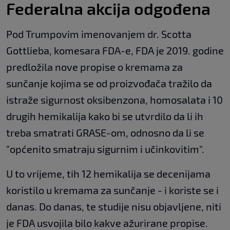
Federalna akcija odgođena
Pod Trumpovim imenovanjem dr. Scotta
Gottlieba, komesara FDA-e, FDA je 2019. godine
predložila nove propise o kremama za
sunčanje kojima se od proizvođača tražilo da
istraže sigurnost oksibenzona, homosalata i 10
drugih hemikalija kako bi se utvrdilo da li ih
treba smatrati GRASE-om, odnosno da li se
"općenito smatraju sigurnim i učinkovitim".
U to vrijeme, tih 12 hemikalija se decenijama
koristilo u kremama za sunčanje - i koriste se i
danas. Do danas, te studije nisu objavljene, niti
je FDA usvojila bilo kakve ažurirane propise.