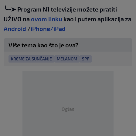
╰┈➤ Program N1 televizije možete pratiti
UŽIVO na
ovom linku
kao i putem aplikacija za
Android
/
iPhone/iPad
Više tema kao što je ova?
KREME ZA SUNČANJE
MELANOM
SPF
Oglas