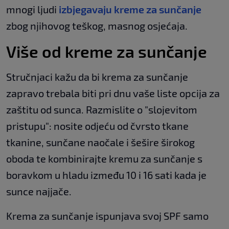
mnogi ljudi
izbjegavaju kreme za sunčanje
zbog njihovog teškog, masnog osjećaja.
Više od kreme za sunčanje
Stručnjaci kažu da bi krema za sunčanje
zapravo trebala biti pri dnu vaše liste opcija za
zaštitu od sunca. Razmislite o "slojevitom
pristupu": nosite odjeću od čvrsto tkane
tkanine, sunčane naočale i šešire širokog
oboda te kombinirajte kremu za sunčanje s
boravkom u hladu između 10 i 16 sati kada je
sunce najjače.
Krema za sunčanje ispunjava svoj SPF samo