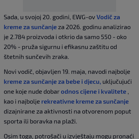
Sada, u svojoj 20. godini, EWG-ov
Vodič za
kreme za sunčanje
za 2026. godinu analizirao
je 2.784 proizvoda i otkrio da samo 550 - oko
20% - pruža sigurnu i efikasnu zaštitu od
štetnih sunčevih zraka.
Novi vodič, objavljen 19. maja, navodi najbolje
kreme za sunčanje za bebe i djecu,
uključujući
one koje nude dobar
odnos cijene i kvalitete
,
kao i najbolje
rekreativne kreme za sunčanje
dizajnirane za aktivnosti na otvorenom poput
sporta ili boravka na plaži.
Osim toga, potrošači u izvještaju mogu pronaći