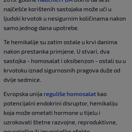
najčešće korištenih sastojaka može ući u
ljudski krvotok u nesigurnim količinama nakon
samo jednog dana upotrebe.
Te hemikalije su zatim ostale u krvi danima
nakon prestanka primjene. U stvari, dva
sastojka - homosalat i oksibenzon - ostali su u
krvotoku iznad sigurnosnih pragova duže od
dvije sedmice.
Evropska unija
reguliše homosalat
kao
potencijalni endokrini disruptor, hemikaliju
koja može ometati hormone u tijelu i
uzrokovati štetne razvojne, reproduktivne,
neurološke ili imunološke efekte.