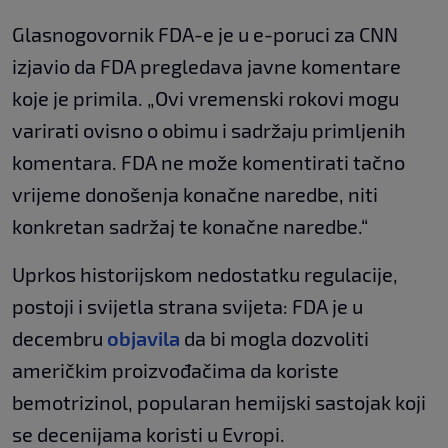
Glasnogovornik FDA-e je u e-poruci za CNN
izjavio da FDA pregledava javne komentare
koje je primila. „Ovi vremenski rokovi mogu
varirati ovisno o obimu i sadržaju primljenih
komentara. FDA ne može komentirati tačno
vrijeme donošenja konačne naredbe, niti
konkretan sadržaj te konačne naredbe.“
Uprkos historijskom nedostatku regulacije,
postoji i svijetla strana svijeta: FDA je u
decembru
objavila
da bi mogla dozvoliti
američkim proizvođačima da koriste
bemotrizinol, popularan hemijski sastojak koji
se decenijama koristi u Evropi.