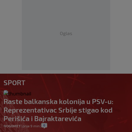
Oglas
SPORT
Raste balkanska kolonija u PSV-u:
Reprezentativac Srbije stigao kod
Perišića i Bajraktarevića
0
NOGOMET
|
prije 9 min
|