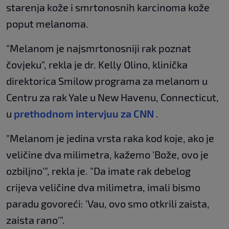
starenja kože i smrtonosnih karcinoma kože
poput melanoma.
"Melanom je najsmrtonosniji rak poznat
čovjeku", rekla je dr. Kelly Olino, klinička
direktorica Smilow programa za melanom u
Centru za rak Yale u New Havenu, Connecticut,
u
prethodnom intervjuu za CNN
.
"Melanom je jedina vrsta raka kod koje, ako je
veličine dva milimetra, kažemo 'Bože, ovo je
ozbiljno'", rekla je. "Da imate rak debelog
crijeva veličine dva milimetra, imali bismo
paradu govoreći: 'Vau, ovo smo otkrili zaista,
zaista rano'".