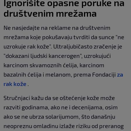
Ignorišite opasne poruke na
društvenim mrežama
Ne nasjedajte na reklame na društvenim
mrežama koje pokušavaju tvrditi da sunce "ne
uzrokuje rak kože". Ultraljubičasto zračenje je
"dokazani ljudski kancerogen", uzrokujući
karcinom skvamoznih ćelija, karcinom
bazalnih ćelija i melanom, prema Fondaciji
za
rak kože
.
Stručnjaci kažu da se oštećenje kože može
razviti godinama, ako ne i decenijama, osim
ako se ne ubrza solarijumom, što današnju
neopreznu omladinu izlaže riziku od preranog