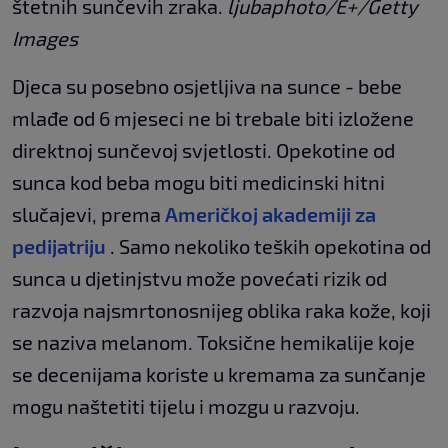
štetnih sunčevih zraka.
ljubaphoto/E+/Getty
Images
Djeca su posebno osjetljiva na sunce - bebe
mlađe od 6 mjeseci ne bi trebale biti izložene
direktnoj sunčevoj svjetlosti. Opekotine od
sunca kod beba mogu biti medicinski hitni
slučajevi, prema
Američkoj akademiji za
pedijatriju
. Samo nekoliko teških opekotina od
sunca u djetinjstvu može povećati rizik od
razvoja najsmrtonosnijeg oblika raka kože, koji
se naziva melanom. Toksične hemikalije koje
se decenijama koriste u kremama za sunčanje
mogu naštetiti tijelu i mozgu u razvoju.