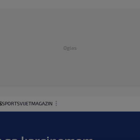
Oglas
SPORT
SVIJET
MAGAZIN
ZDRAVLJE
SHOWBIZ