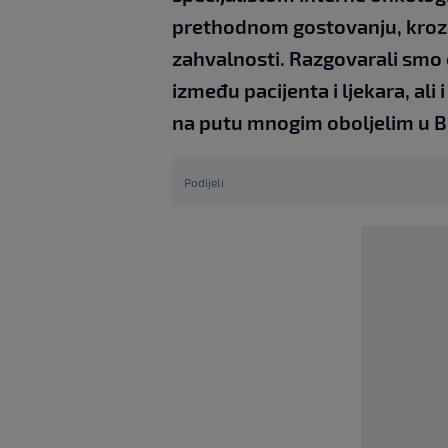
prethodnom gostovanju, kroz os
zahvalnosti. Razgovarali smo o 
između pacijenta i ljekara, ali
na putu mnogim oboljelim u B
Podijeli