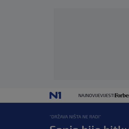
NAJNOVIJE
VIJESTI
"DRŽAVA NIŠTA NE RADI"