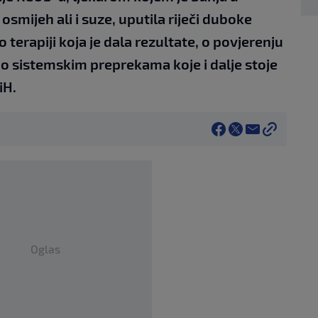
mijeh ali i suze, uputila riječi duboke
terapiji koja je dala rezultate, o povjerenju
 i o sistemskim preprekama koje i dalje stoje
iH.
Oglas