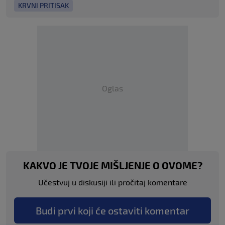
KRVNI PRITISAK
Oglas
KAKVO JE TVOJE MIŠLJENJE O OVOME?
Učestvuj u diskusiji ili pročitaj komentare
Budi prvi koji će ostaviti komentar