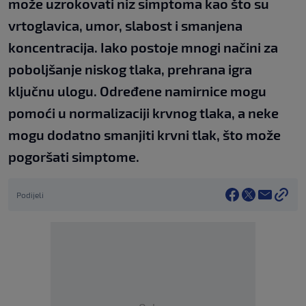
može uzrokovati niz simptoma kao što su
vrtoglavica, umor, slabost i smanjena
koncentracija. Iako postoje mnogi načini za
poboljšanje niskog tlaka, prehrana igra
ključnu ulogu. Određene namirnice mogu
pomoći u normalizaciji krvnog tlaka, a neke
mogu dodatno smanjiti krvni tlak, što može
pogoršati simptome.
Podijeli