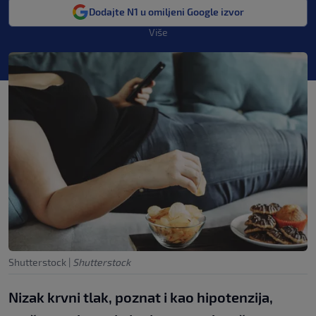
Dodajte N1 u omiljeni Google izvor
Više
Shutterstock
|
Shutterstock
Nizak krvni tlak, poznat i kao hipotenzija,