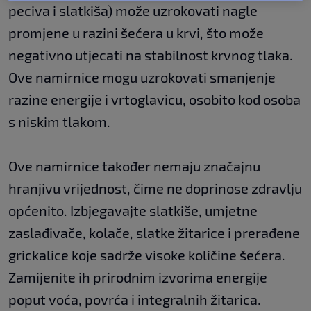
peciva i slatkiša) može uzrokovati nagle
promjene u razini šećera u krvi, što može
negativno utjecati na stabilnost krvnog tlaka.
Ove namirnice mogu uzrokovati smanjenje
razine energije i vrtoglavicu, osobito kod osoba
s niskim tlakom.
Ove namirnice također nemaju značajnu
hranjivu vrijednost, čime ne doprinose zdravlju
općenito. Izbjegavajte slatkiše, umjetne
zaslađivače, kolače, slatke žitarice i prerađene
grickalice koje sadrže visoke količine šećera.
Zamijenite ih prirodnim izvorima energije
poput voća, povrća i integralnih žitarica.