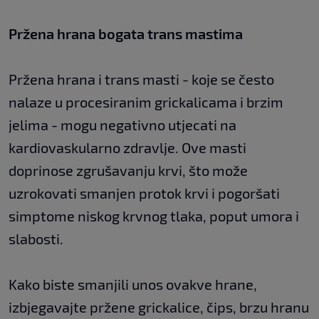
Pržena hrana bogata trans mastima
Pržena hrana i trans masti - koje se često
nalaze u procesiranim grickalicama i brzim
jelima - mogu negativno utjecati na
kardiovaskularno zdravlje. Ove masti
doprinose zgrušavanju krvi, što može
uzrokovati smanjen protok krvi i pogoršati
simptome niskog krvnog tlaka, poput umora i
slabosti.
Kako biste smanjili unos ovakve hrane,
izbjegavajte pržene grickalice, čips, brzu hranu