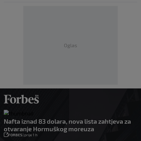
Oglas
Nafta iznad 83 dolara, nova lista zahtjeva za
otvaranje Hormuškog moreuza
FORBES
|
prije 1 h