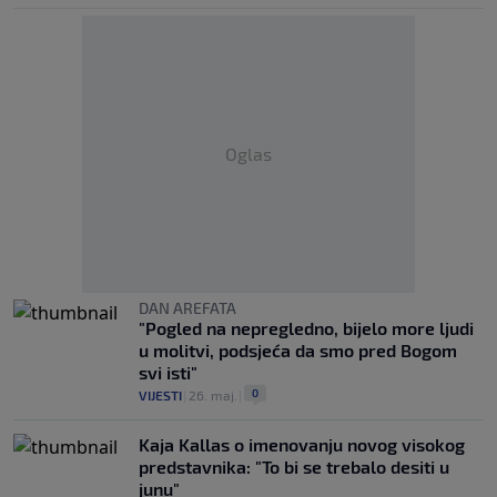
Oglas
DAN AREFATA
"Pogled na nepregledno, bijelo more ljudi
u molitvi, podsjeća da smo pred Bogom
svi isti"
0
VIJESTI
|
26. maj.
|
Kaja Kallas o imenovanju novog visokog
predstavnika: "To bi se trebalo desiti u
junu"