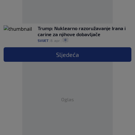
Trump: Nuklearno razoružavanje Irana i
carine za njihove dobavljače
0
SVIJET
|
8. apr.
|
Sljedeća
Oglas