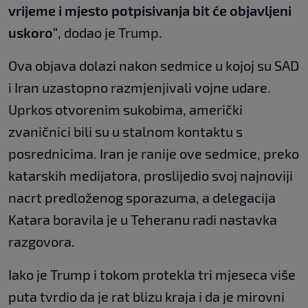
vrijeme i mjesto potpisivanja bit će objavljeni
uskoro"
, dodao je Trump.
Ova objava dolazi nakon sedmice u kojoj su SAD
i Iran uzastopno razmjenjivali vojne udare.
Uprkos otvorenim sukobima, američki
zvaničnici bili su u stalnom kontaktu s
posrednicima. Iran je ranije ove sedmice, preko
katarskih medijatora, proslijedio svoj najnoviji
nacrt predloženog sporazuma, a delegacija
Katara boravila je u Teheranu radi nastavka
razgovora.
Iako je Trump i tokom protekla tri mjeseca više
puta tvrdio da je rat blizu kraja i da je mirovni