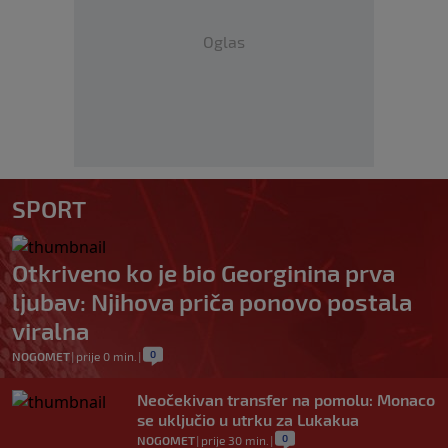
Oglas
SPORT
Otkriveno ko je bio Georginina prva
ljubav: Njihova priča ponovo postala
viralna
0
NOGOMET
|
prije 0 min.
|
Neočekivan transfer na pomolu: Monaco
se uključio u utrku za Lukakua
0
NOGOMET
|
prije 30 min.
|