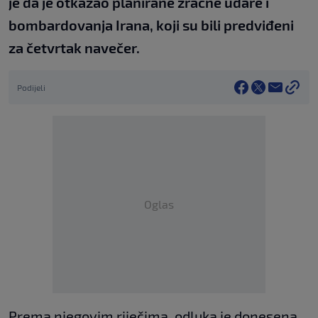
je da je otkazao planirane zračne udare i
bombardovanja Irana, koji su bili predviđeni
za četvrtak navečer.
Podijeli
Oglas
Prema njegovim riječima, odluka je donesena