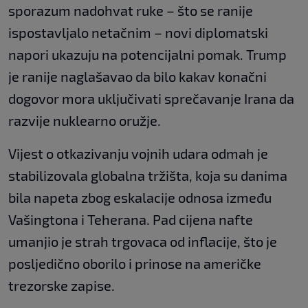
sporazum nadohvat ruke – što se ranije
ispostavljalo netačnim – novi diplomatski
napori ukazuju na potencijalni pomak. Trump
je ranije naglašavao da bilo kakav konačni
dogovor mora uključivati sprečavanje Irana da
razvije nuklearno oružje.
Vijest o otkazivanju vojnih udara odmah je
stabilizovala globalna tržišta, koja su danima
bila napeta zbog eskalacije odnosa između
Vašingtona i Teherana. Pad cijena nafte
umanjio je strah trgovaca od inflacije, što je
posljedično oborilo i prinose na američke
trezorske zapise.