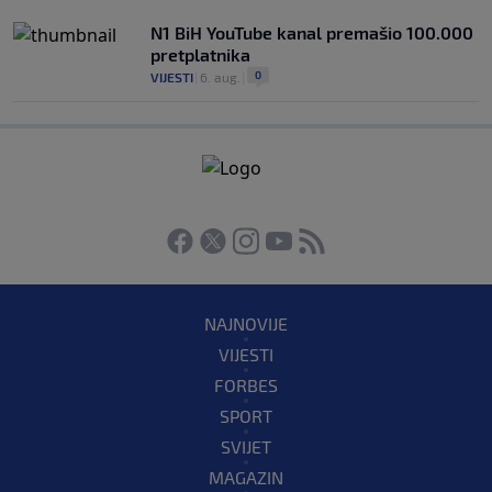
N1 BiH YouTube kanal premašio 100.000
pretplatnika
0
VIJESTI
|
6. aug.
|
NAJNOVIJE
VIJESTI
FORBES
SPORT
SVIJET
MAGAZIN