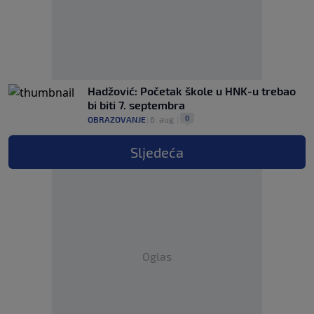
Hadžović: Početak škole u HNK-u trebao
bi biti 7. septembra
0
OBRAZOVANJE
|
6. aug.
|
Sljedeća
Oglas