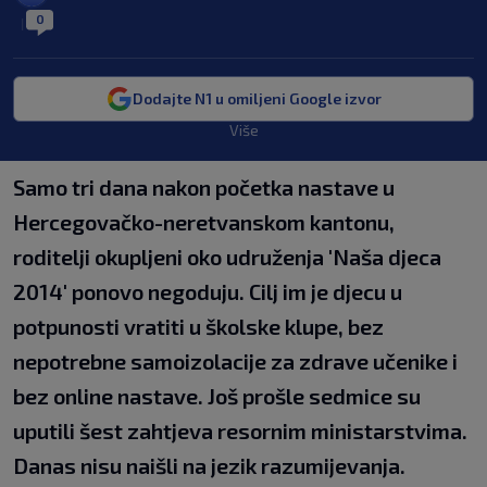
0
|
Dodajte N1 u omiljeni Google izvor
Više
Samo tri dana nakon početka nastave u
Hercegovačko-neretvanskom kantonu,
roditelji okupljeni oko udruženja 'Naša djeca
2014' ponovo negoduju. Cilj im je djecu u
potpunosti vratiti u školske klupe, bez
nepotrebne samoizolacije za zdrave učenike i
bez online nastave. Još prošle sedmice su
uputili šest zahtjeva resornim ministarstvima.
Danas nisu naišli na jezik razumijevanja.