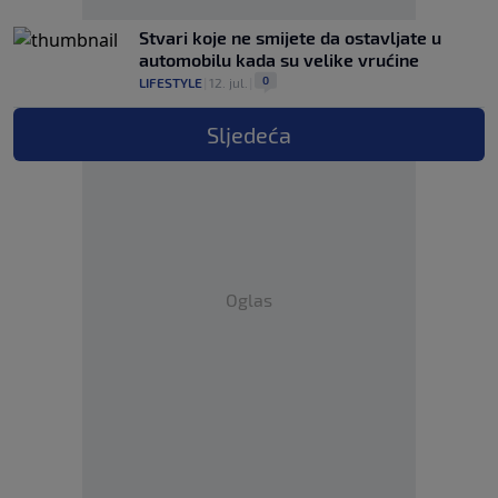
Stvari koje ne smijete da ostavljate u
automobilu kada su velike vrućine
0
LIFESTYLE
|
12. jul.
|
Sljedeća
Oglas