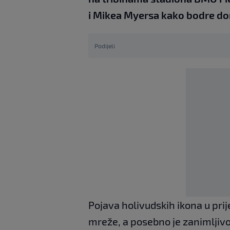
i Mikea Myersa kako bodre do
Podijeli
Pojava holivudskih ikona u pri
mreže, a posebno je zanimljivo 