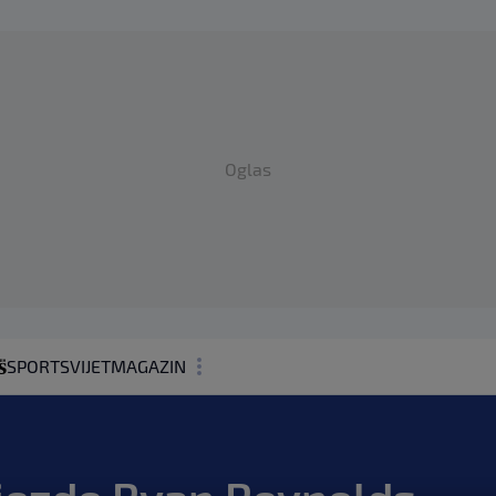
Oglas
SPORT
SVIJET
MAGAZIN
ZDRAVLJE
SHOWBIZ