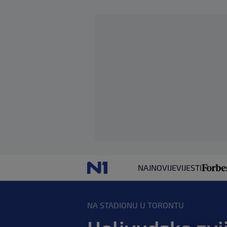
NAJNOVIJE
VIJESTI
NA STADIONU U TORONTU