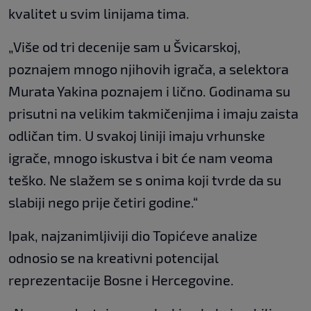
kvalitet u svim linijama tima.
„Više od tri decenije sam u Švicarskoj,
poznajem mnogo njihovih igrača, a selektora
Murata Yakina poznajem i lično. Godinama su
prisutni na velikim takmičenjima i imaju zaista
odličan tim. U svakoj liniji imaju vrhunske
igrače, mnogo iskustva i bit će nam veoma
teško. Ne slažem se s onima koji tvrde da su
slabiji nego prije četiri godine.“
Ipak, najzanimljiviji dio Topićeve analize
odnosio se na kreativni potencijal
reprezentacije Bosne i Hercegovine.