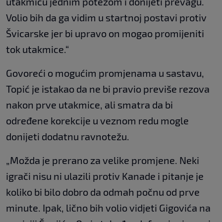
utakmicu jednim potezom i donijeti prevagu.
Volio bih da ga vidim u startnoj postavi protiv
Švicarske jer bi upravo on mogao promijeniti
tok utakmice.“
Govoreći o mogućim promjenama u sastavu,
Topić je istakao da ne bi pravio previše rezova
nakon prve utakmice, ali smatra da bi
određene korekcije u veznom redu mogle
donijeti dodatnu ravnotežu.
„Možda je prerano za velike promjene. Neki
igrači nisu ni ulazili protiv Kanade i pitanje je
koliko bi bilo dobro da odmah počnu od prve
minute. Ipak, lično bih volio vidjeti Gigovića na