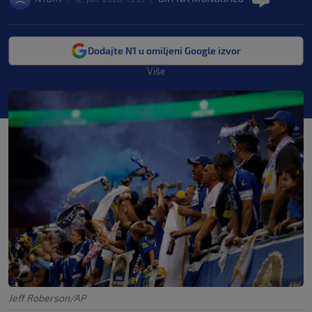
Dodajte N1 u omiljeni Google izvor
Više
Jeff Roberson/AP