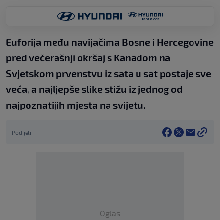
Euforija među navijačima Bosne i Hercegovine
pred večerašnji okršaj s Kanadom na
Svjetskom prvenstvu iz sata u sat postaje sve
veća, a najljepše slike stižu iz jednog od
najpoznatijih mjesta na svijetu.
Podijeli
Oglas