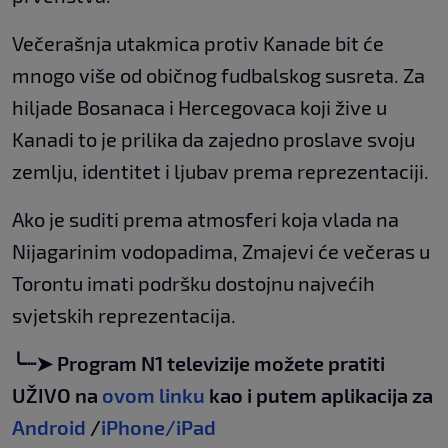
Večerašnja utakmica protiv Kanade bit će
mnogo više od običnog fudbalskog susreta. Za
hiljade Bosanaca i Hercegovaca koji žive u
Kanadi to je prilika da zajedno proslave svoju
zemlju, identitet i ljubav prema reprezentaciji.
Ako je suditi prema atmosferi koja vlada na
Nijagarinim vodopadima, Zmajevi će večeras u
Torontu imati podršku dostojnu najvećih
svjetskih reprezentacija.
╰┈➤ Program N1 televizije možete pratiti
UŽIVO na
ovom linku
kao i putem aplikacija za
Android
/
iPhone/iPad