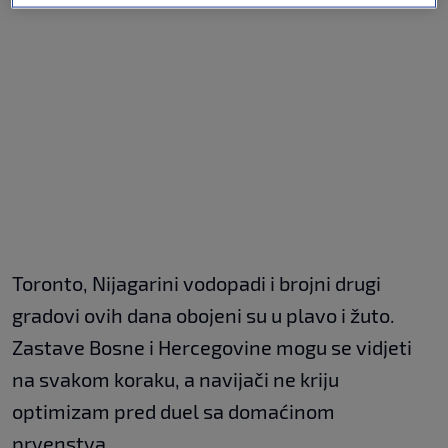
Toronto, Nijagarini vodopadi i brojni drugi
gradovi ovih dana obojeni su u plavo i žuto.
Zastave Bosne i Hercegovine mogu se vidjeti
na svakom koraku, a navijači ne kriju
optimizam pred duel sa domaćinom
prvenstva.