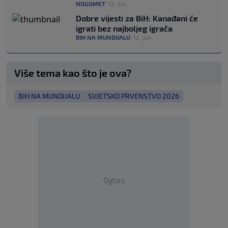
NOGOMET
|
12. jun.
Dobre vijesti za BiH: Kanađani će
igrati bez najboljeg igrača
BIH NA MUNDIJALU
|
12. jun.
Više tema kao što je ova?
BIH NA MUNDIJALU
SVJETSKO PRVENSTVO 2026
Oglas