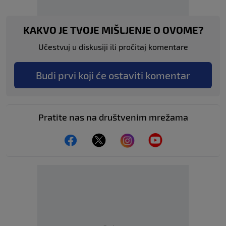
KAKVO JE TVOJE MIŠLJENJE O OVOME?
Učestvuj u diskusiji ili pročitaj komentare
Budi prvi koji će ostaviti komentar
Pratite nas na društvenim mrežama