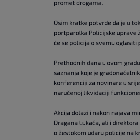
promet drogama.
Osim kratke potvrde da je u toku
portparolka Policijske uprave 
će se policija o svemu oglasiti
Prethodnih dana u ovom gradu j
saznanja koje je gradonačelni
konferenciji za novinare u srij
naručenoj likvidaciji funkcione
Akcija dolazi i nakon najava m
Dragana Lukača, ali i direktora
o žestokom udaru policije na k