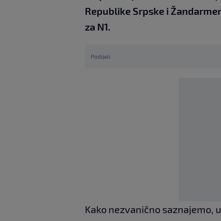
Republike Srpske i Žandarmeri
za N1.
Podijeli
Kako nezvanično saznajemo, u 