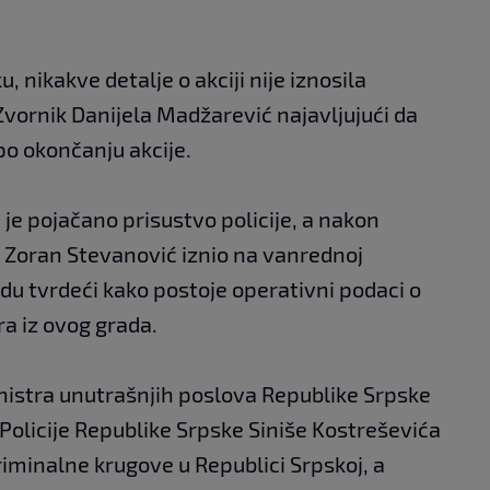
, nikakve detalje o akciji nije iznosila
Zvornik Danijela Madžarević najavljujući da
 po okončanju akcije.
e pojačano prisustvo policije, a nakon
k Zoran Stevanović iznio na vanrednoj
edu tvrdeći kako postoje operativni podaci o
ra iz ovog grada.
inistra unutrašnjih poslova Republike Srpske
 Policije Republike Srpske Siniše Kostreševića
riminalne krugove u Republici Srpskoj, a