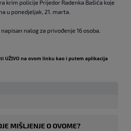
a krim policije Prijedor Radenka Bašića koje
ma u ponedjeljak, 21. marta.
 napisan nalog za privođenje 16 osoba.
iti UŽIVO na
ovom linku
kao i putem aplikacija
OJE MIŠLJENJE O OVOME?