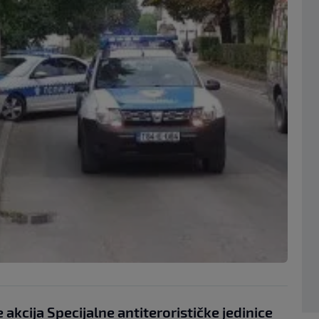
 akcija Specijalne antiterorističke jedinice