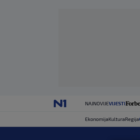
NAJNOVIJE
VIJESTI
Ekonomija
Kultura
Regija