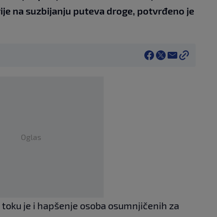
je na suzbijanju puteva droge, potvrđeno je
Oglas
toku je i hapšenje osoba osumnjičenih za