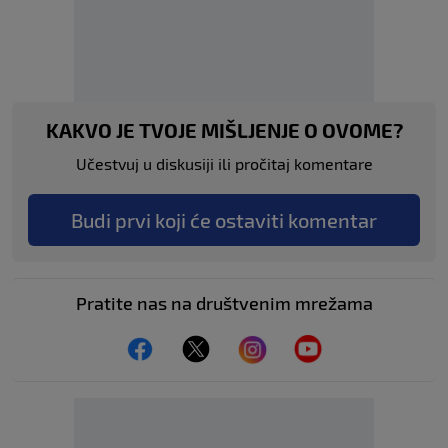
KAKVO JE TVOJE MIŠLJENJE O OVOME?
Učestvuj u diskusiji ili pročitaj komentare
Budi prvi koji će ostaviti komentar
Pratite nas na društvenim mrežama