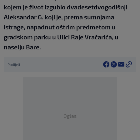
kojem je život izgubio dvadesetdvogodišnji
Aleksandar G. koji je, prema sumnjama
istrage, napadnut oštrim predmetom u
gradskom parku u Ulici Raje Vračarića, u
naselju Bare.
Podijeli
Oglas