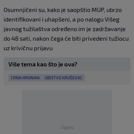
Osumnjičeni su, kako je saopštio MUP, ubrzo
identifikovani i uhapšeni, a po nalogu Višeg
javnog tužilaštva određeno im je zadržavanje
do 48 sati, nakon čega će biti privedeni tužiocu
uz krivičnu prijavu
Više tema kao što je ova?
CRNA HRONIKA
UBISTVO KRUŠEVAC
Oglas