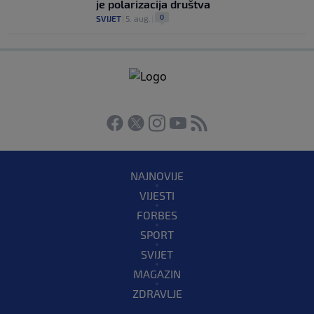
je polarizacija društva
0
SVIJET
|
5. aug.
|
NAJNOVIJE
VIJESTI
FORBES
SPORT
SVIJET
MAGAZIN
ZDRAVLJE