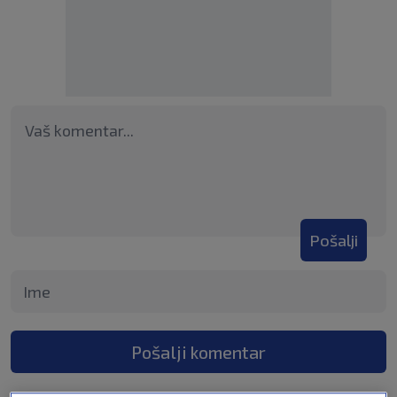
Pošalji
Pošalji komentar