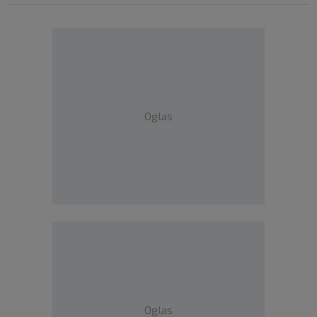
Oglas
Oglas