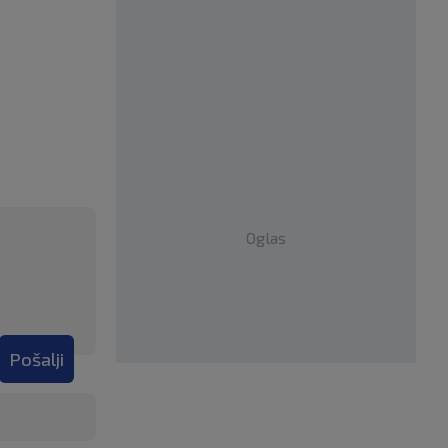
Oglas
Pošalji