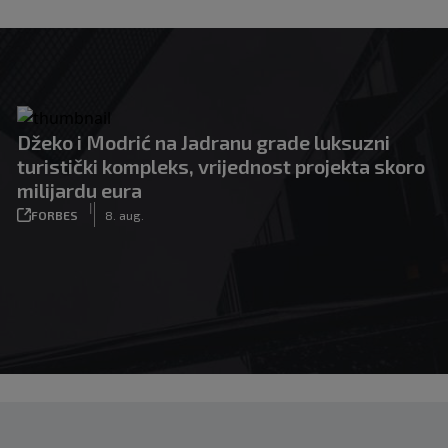
Džeko i Modrić na Jadranu grade luksuzni
turistički kompleks, vrijednost projekta skoro
milijardu eura
|
FORBES
8. aug.