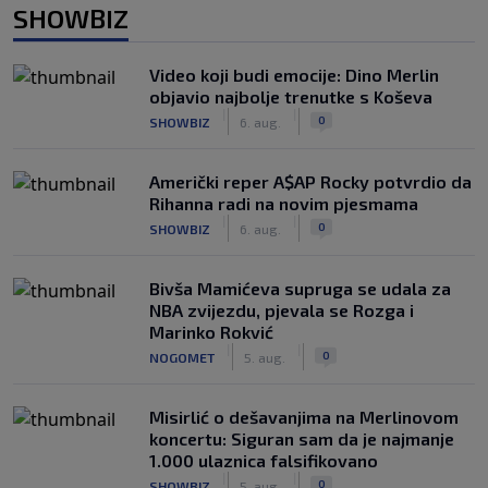
SHOWBIZ
Video koji budi emocije: Dino Merlin
objavio najbolje trenutke s Koševa
|
|
0
SHOWBIZ
6. aug.
Američki reper A$AP Rocky potvrdio da
Rihanna radi na novim pjesmama
|
|
0
SHOWBIZ
6. aug.
Bivša Mamićeva supruga se udala za
NBA zvijezdu, pjevala se Rozga i
Marinko Rokvić
|
|
0
NOGOMET
5. aug.
Misirlić o dešavanjima na Merlinovom
koncertu: Siguran sam da je najmanje
1.000 ulaznica falsifikovano
|
|
0
SHOWBIZ
5. aug.