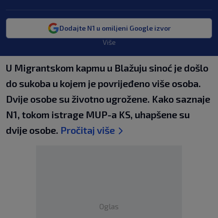
Dodajte N1 u omiljeni Google izvor
Više
U Migrantskom kapmu u Blažuju sinoć je došlo
do sukoba u kojem je povrijeđeno više osoba.
Dvije osobe su životno ugrožene. Kako saznaje
N1, tokom istrage MUP-a KS, uhapšene su
dvije osobe.
Pročitaj više
Oglas