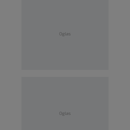
Oglas
Oglas