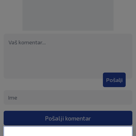
Pošalji
Pošalji komentar