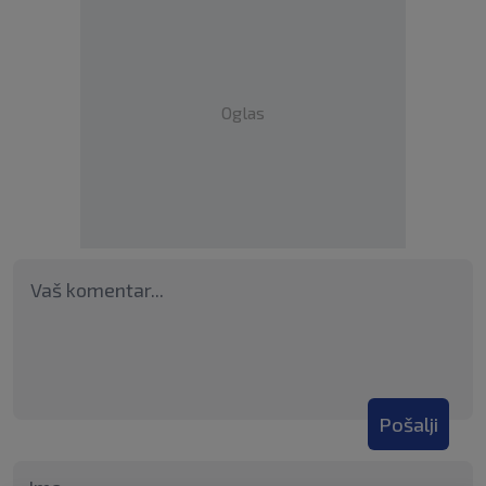
Oglas
Pošalji