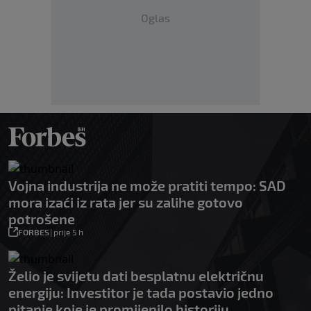
Oglas
Vojna industrija ne može pratiti tempo: SAD
mora izaći iz rata jer su zalihe gotovo
potrošene
FORBES
|
prije 5 h
Želio je svijetu dati besplatnu električnu
energiju: Investitor je tada postavio jedno
pitanje koje je promijenilo historiju