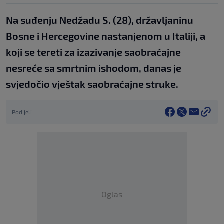
Na suđenju Nedžadu S. (28), državljaninu
Bosne i Hercegovine nastanjenom u Italiji, a
koji se tereti za izazivanje saobraćajne
nesreće sa smrtnim ishodom, danas je
svjedočio vještak saobraćajne struke.
Podijeli
Oglas