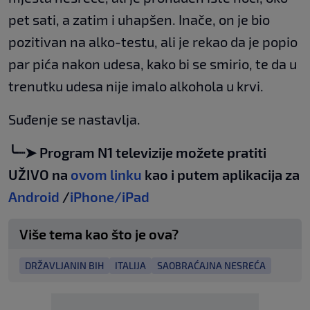
pet sati, a zatim i uhapšen. Inače, on je bio
pozitivan na alko-testu, ali je rekao da je popio
par pića nakon udesa, kako bi se smirio, te da u
trenutku udesa nije imalo alkohola u krvi.
Suđenje se nastavlja.
╰┈➤ Program N1 televizije možete pratiti
UŽIVO na
ovom linku
kao i putem aplikacija za
Android
/
iPhone/iPad
Više tema kao što je ova?
DRŽAVLJANIN BIH
ITALIJA
SAOBRAĆAJNA NESREĆA