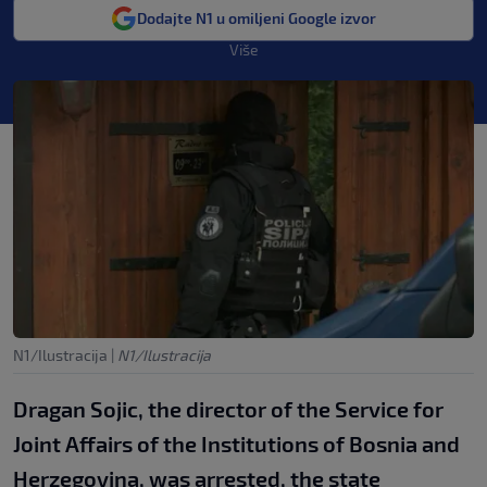
Dodajte N1 u omiljeni Google izvor
Više
N1/Ilustracija
|
N1/Ilustracija
Dragan Sojic, the director of the Service for
Joint Affairs of the Institutions of Bosnia and
Herzegovina, was arrested, the state