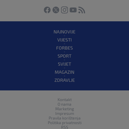
NAJNOVIJE
VIJESTI
FORBES
SPORT
SVIJET
MAGAZIN
ZDRAVLJE
Kontakt
O nama
Marketing
Impresum
Pravila korištenja
Politika privatnosti
RSS