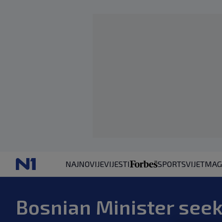
NAJNOVIJE
VIJESTI
SPORT
SVIJET
MAG
Bosnian Minister seek