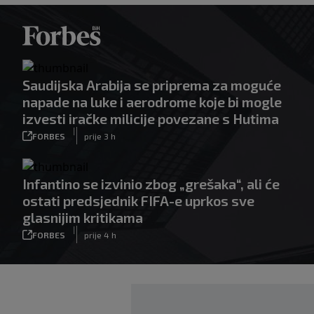
Saudijska Arabija se priprema za moguće
napade na luke i aerodrome koje bi mogle
izvesti iračke milicije povezane s Hutima
|
FORBES
prije 3 h
Infantino se izvinio zbog „grešaka“, ali će
ostati predsjednik FIFA-e uprkos sve
glasnijim kritikama
|
FORBES
prije 4 h