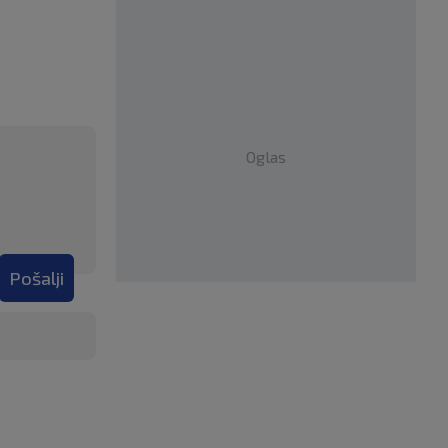
Oglas
Pošalji