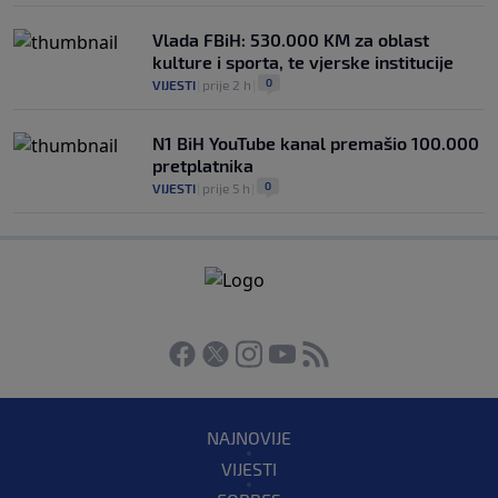
Vlada FBiH: 530.000 KM za oblast
kulture i sporta, te vjerske institucije
0
VIJESTI
|
prije 2 h
|
N1 BiH YouTube kanal premašio 100.000
pretplatnika
0
VIJESTI
|
prije 5 h
|
NAJNOVIJE
VIJESTI