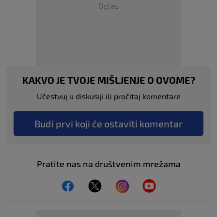
Oglas
KAKVO JE TVOJE MIŠLJENJE O OVOME?
Učestvuj u diskusiji ili pročitaj komentare
Budi prvi koji će ostaviti komentar
Pratite nas na društvenim mrežama