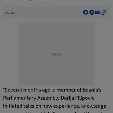
Podijeli
Oglas
“Several months ago, a member of Bosnia’s
Parliamentary Assembly Darija Filipovic
initiated talks on how experience, knowledge