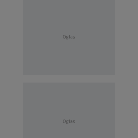
Oglas
Oglas