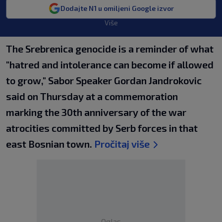
Dodajte N1 u omiljeni Google izvor
Više
The Srebrenica genocide is a reminder of what
"hatred and intolerance can become if allowed
to grow," Sabor Speaker Gordan Jandrokovic
said on Thursday at a commemoration
marking the 30th anniversary of the war
atrocities committed by Serb forces in that
east Bosnian town.
Pročitaj više
Oglas