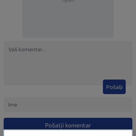
Pošalji
Pošalji komentar