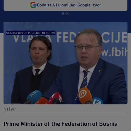
Dodajte N1 u omiljeni Google izvor
Više
N1
|
N1
Prime Minister of the Federation of Bosnia