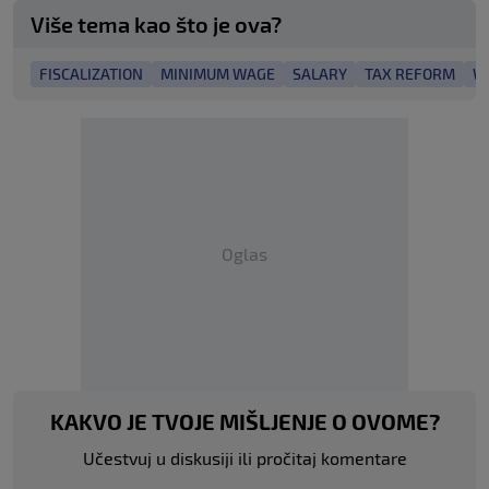
Više tema kao što je ova?
FISCALIZATION
MINIMUM WAGE
SALARY
TAX REFORM
W
Oglas
KAKVO JE TVOJE MIŠLJENJE O OVOME?
Učestvuj u diskusiji ili pročitaj komentare