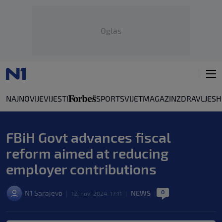
Oglas
NAJNOVIJE
VIJESTI
SPORT
SVIJET
MAGAZIN
ZDRAVLJE
SH
FBiH Govt advances fiscal
reform aimed at reducing
employer contributions
0
N1 Sarajevo
NEWS
|
12. nov. 2024. 17:11
|
|