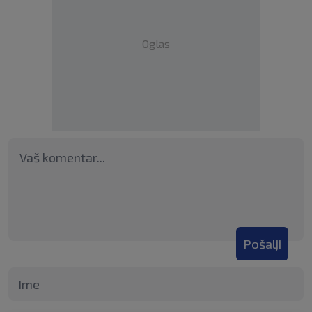
Oglas
Pošalji