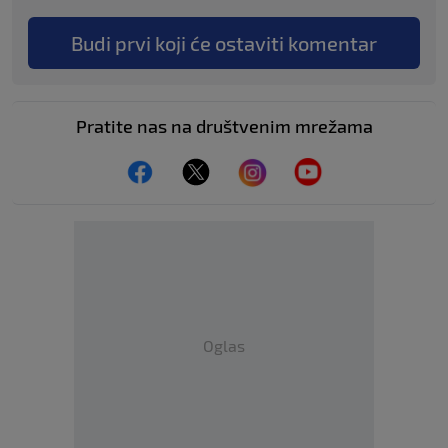
Budi prvi koji će ostaviti komentar
Pratite nas na društvenim mrežama
Oglas