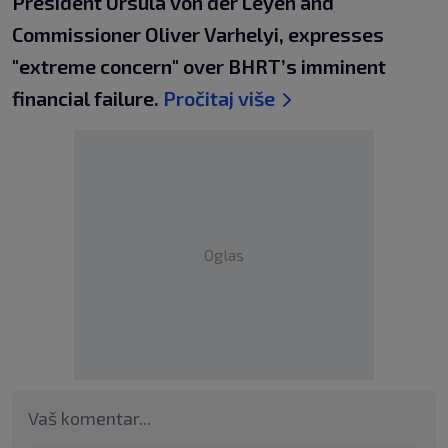
President Ursula von der Leyen and
Commissioner Oliver Varhelyi, expresses
"extreme concern" over BHRT’s imminent
financial failure.
Pročitaj više
Oglas