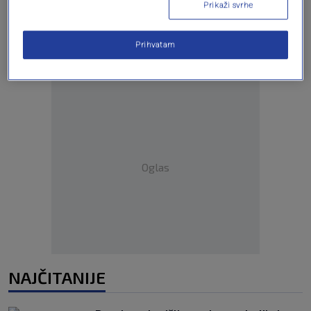
Prikaži svrhe
Prihvatam
Oglas
NAJČITANIJE