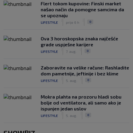
Flert tokom kupovine: Finski market
našao način da pomogne samcima da
se upoznaju
|
|
0
LIFESTYLE
prije 6 h
Ova 3 horoskopska znaka najčešće
grade uspješne karijere
|
|
0
LIFESTYLE
7. aug.
Zaboravite na velike račune: Rashladite
dom pametnije, jeftinije i bez klime
|
|
0
LIFESTYLE
5. aug.
Mokra plahta na prozoru hladi sobu
bolje od ventilatora, ali samo ako je
ispunjen jedan uslov
|
|
0
LIFESTYLE
5. aug.
SHOWBIZ