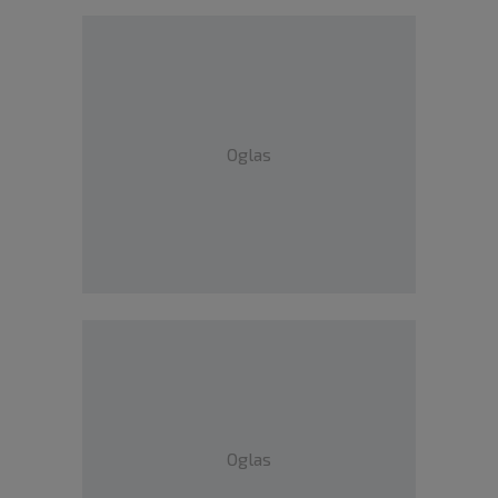
Oglas
Oglas