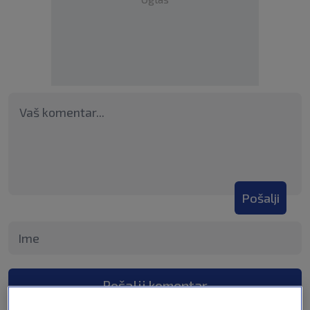
Pošalji
Pošalji komentar