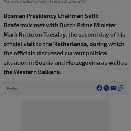
Markom Rutteom (Izvor: Predsjedništvo BiH)
Bosnian Presidency Chairman Sefik
Dzaferovic met with Dutch Prime Minister
Mark Rutte on Tuesday, the second day of his
official visit to the Netherlands, during which
the officials discussed current political
situation in Bosnia and Herzegovina as well as
the Western Balkans.
Podijeli