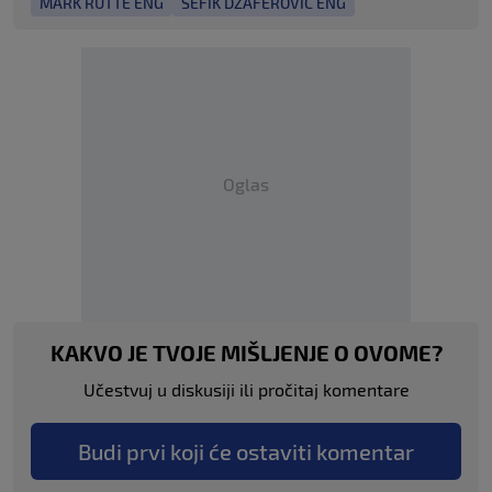
MARK RUTTE ENG
SEFIK DZAFEROVIC ENG
Oglas
KAKVO JE TVOJE MIŠLJENJE O OVOME?
Učestvuj u diskusiji ili pročitaj komentare
Budi prvi koji će ostaviti komentar