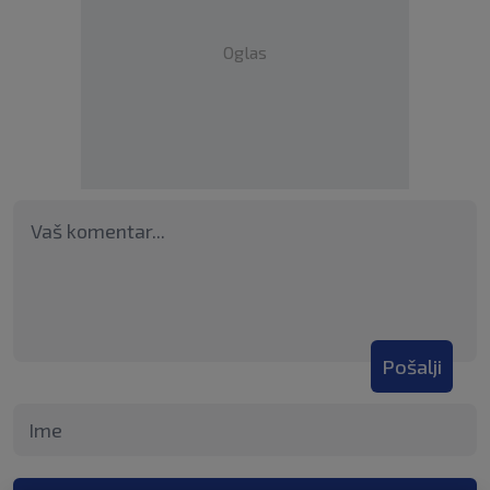
Oglas
Pošalji