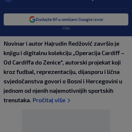
Dodajte N1 u omiljeni Google izvor
Više
Novinar i autor Hajrudin Redžović završio je
knjigu i digitalnu kolekciju „Operacija Cardiff –
Od Cardiffa do Zenice“, autorski projekat koji
kroz fudbal, reprezentaciju, dijasporu i lična
svjedočanstva govori o Bosni i Hercegovini u
jednom od njenih najemotivnijih sportskih
trenutaka.
Pročitaj više