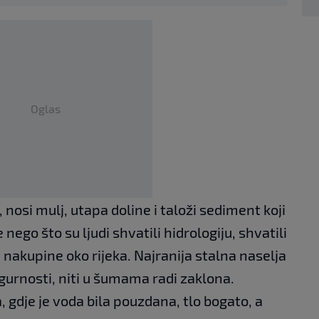
Oglas
 nosi mulj, utapa doline i taloži sediment koji
nego što su ljudi shvatili hidrologiju, shvatili
 nakupine oko rijeka. Najranija stalna naselja
igurnosti, niti u šumama radi zaklona.
 gdje je voda bila pouzdana, tlo bogato, a