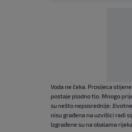
Voda ne čeka. Prosijeca stijene,
postaje plodno tlo. Mnogo prije 
su nešto neposrednije: životne
nisu građena na uzvišici radi s
Izgrađene su na obalama rijeka,