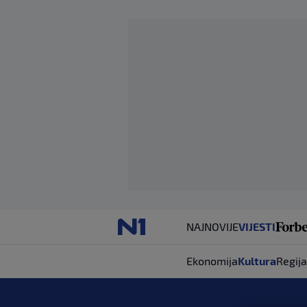
NAJNOVIJE
VIJESTI
Ekonomija
Kultura
Regija