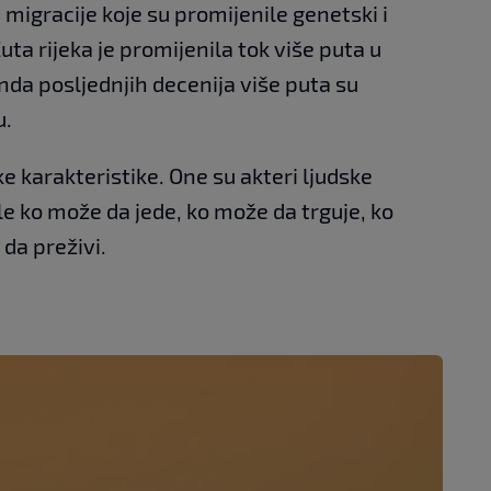
e migracije koje su promijenile genetski i
Žuta rijeka je promijenila tok više puta u
Inda posljednjih decenija više puta su
u.
e karakteristike. One su akteri ljudske
ale ko može da jede, ko može da trguje, ko
da preživi.