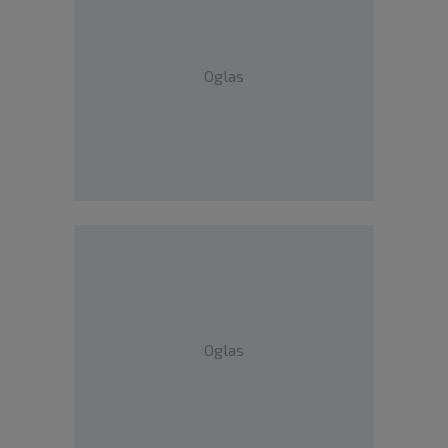
Oglas
Oglas