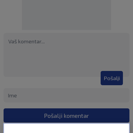
Pošalji
Pošalji komentar