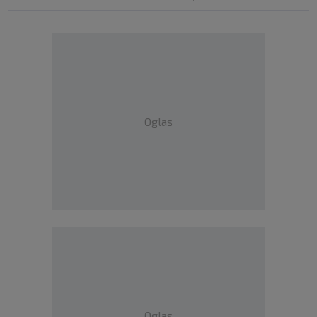
Oglas
Oglas