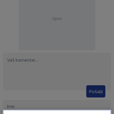
Oglas
Pošalji