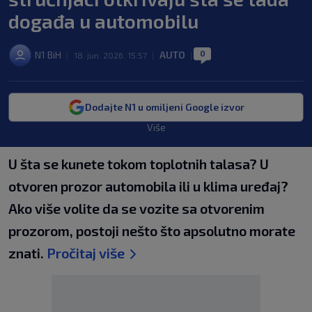
događa u automobilu
0
N1 BiH
AUTO
|
18. jun. 2026. 15:57
|
|
Dodajte N1 u omiljeni Google izvor
Više
U šta se kunete tokom toplotnih talasa? U
otvoren prozor automobila ili u klima uređaj?
Ako više volite da se vozite sa otvorenim
prozorom, postoji nešto što apsolutno morate
znati.
Pročitaj više