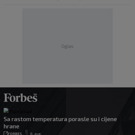
Oglas
Sa rastom temperatura porasle su i cijene
hrane
|
FORBES
8. aug.