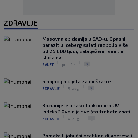
ZDRAVLJE
Masovna epidemija u SAD-u: Opasni
parazit u iceberg salati razbolio više
od 25.000 ljudi, zabilježeni i smrtni
slučajevi
|
|
0
SVIJET
prije 2 h
6 najboljih dijeta za muškarce
|
|
0
ZDRAVLJE
5. aug.
Razumijete li kako funkcionira UV
indeks? Ovdje je sve što trebate znati
|
|
0
ZDRAVLJE
4. aug.
Pomaže li jabučni ocat kod dijabetesa i