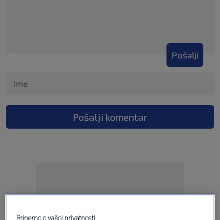
Pošalji
Pošalji komentar
Brinemo o vašoj privatnosti