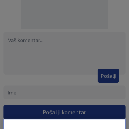
Pošalji
Pošalji komentar