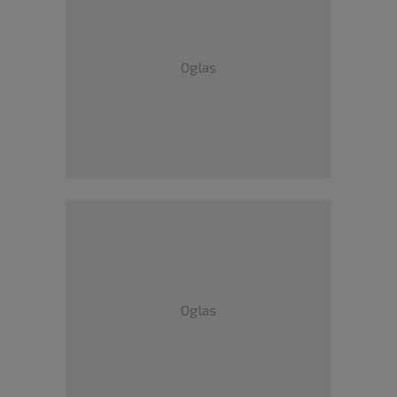
Oglas
Oglas