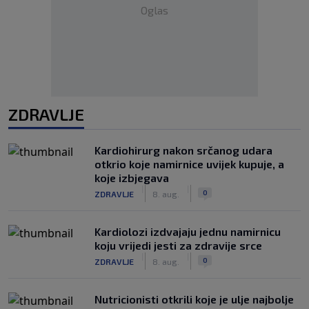
Oglas
ZDRAVLJE
Kardiohirurg nakon srčanog udara
otkrio koje namirnice uvijek kupuje, a
koje izbjegava
|
|
0
ZDRAVLJE
8. aug.
Kardiolozi izdvajaju jednu namirnicu
koju vrijedi jesti za zdravije srce
|
|
0
ZDRAVLJE
8. aug.
Nutricionisti otkrili koje je ulje najbolje