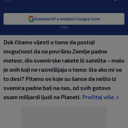
Dodajte N1 u omiljeni Google izvor
Više
Dok čitamo vijesti o tome da postoji
mogućnost da na površinu Zemlje padne
meteor, dio svemirske rakete ili satelita – malo
je onih koji ne razmišljaju o tome: šta ako mi se
to desi? Pitamo se koje su šanse da nešto iz
svemira padne baš na nas, od svih gotovo
osam milijardi ljudi na Planeti.
Pročitaj više