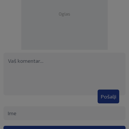
Oglas
Pošalji