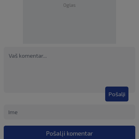
Oglas
Pošalji
Pošalji komentar