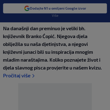
Dodajte N1 u omiljeni Google izvor
Više
Na današnji dan preminuo je veliki bh.
književnik Branko Ćopić. Njegova djela
obilježila su naša djetinjstva, a njegovi
književni junaci bili su inspiracija mnogim
mladim naraštajima. Koliko poznajete život i
djela slavnog pisca provjerite u našem kvizu.
Pročitaj više