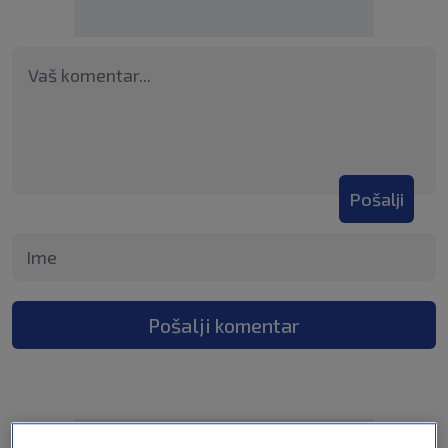
Pošalji
Pošalji komentar