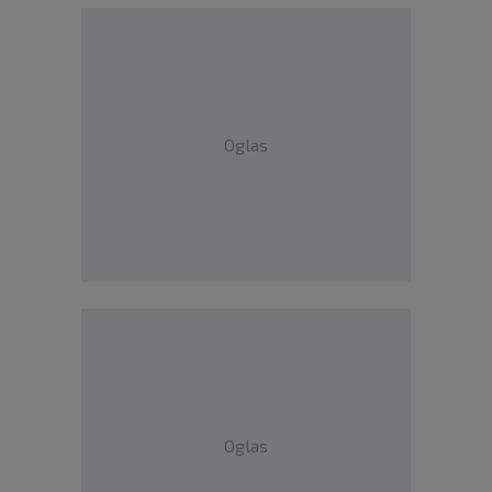
Oglas
Oglas