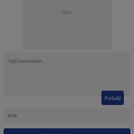
Oglas
Pošalji