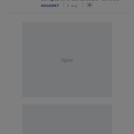
|
|
0
NOGOMET
6. aug.
Oglas