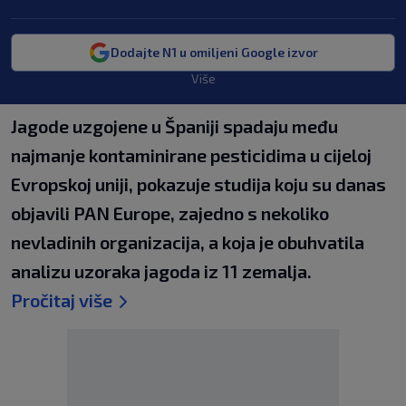
Dodajte N1 u omiljeni Google izvor
Više
Jagode uzgojene u Španiji spadaju među
najmanje kontaminirane pesticidima u cijeloj
Evropskoj uniji, pokazuje studija koju su danas
objavili PAN Europe, zajedno s nekoliko
nevladinih organizacija, a koja je obuhvatila
analizu uzoraka jagoda iz 11 zemalja.
Pročitaj više