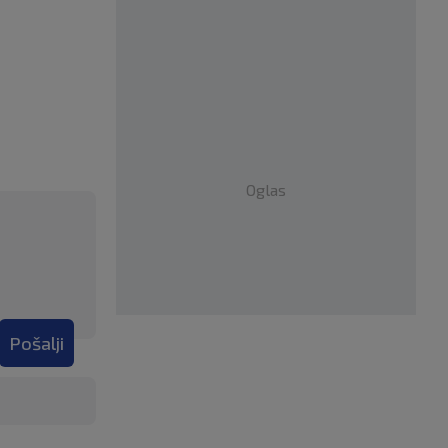
Oglas
Pošalji