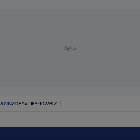
Oglas
AZIN
ZDRAVLJE
SHOWBIZ
KOLUMNE