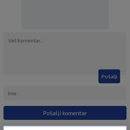
Pošalji
Pošalji komentar