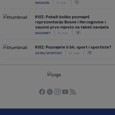
|
|
1
MAGAZIN
31. mar.
KVIZ: Pokaži koliko poznaješ
reprezentaciju Bosne i Hercegovine i
zauzmi prvo mjesto na tabeli navijača
|
|
0
NOGOMET
31. mar.
KVIZ: Poznajete li bh. sport i sportiste?
|
|
0
OSTALI SPORTOVI
23. mar.