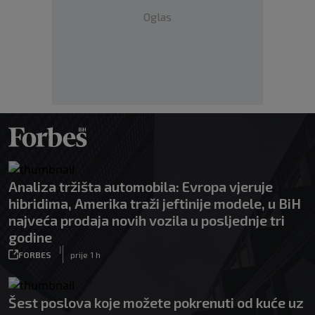
Oglas
Analiza tržišta automobila: Evropa vjeruje
hibridima, Amerika traži jeftinije modele, u BiH
najveća prodaja novih vozila u posljednje tri
godine
|
FORBES
prije 1 h
Šest poslova koje možete pokrenuti od kuće uz