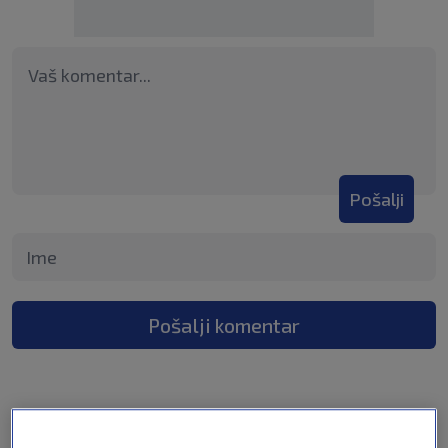
Pošalji
Pošalji komentar