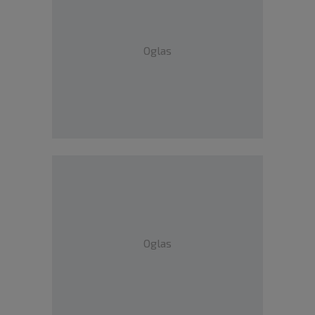
Oglas
Oglas