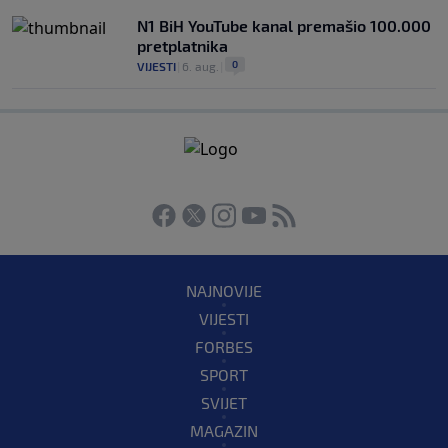
N1 BiH YouTube kanal premašio 100.000
pretplatnika
0
VIJESTI
|
6. aug.
|
NAJNOVIJE
VIJESTI
FORBES
SPORT
SVIJET
MAGAZIN