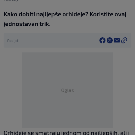
Kako dobiti najljepše orhideje? Koristite ovaj
jednostavan trik.
Podijeli
Oglas
Orhideje se smatraju jednom od najljepših, ali i