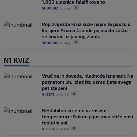
1.000 ulaznica falsifikovano
0
SHOWBIZ
|
5. aug.
|
Pop zvijezda kroz suze najavila pauzu u
karijeri: Ariana Grande pojasnila zašto
se povlači iz javnog života
0
SHOWBIZ
|
4. aug.
|
N1 KVIZ
Vrućina ih dovede, hladnoća iznenadi: Na
poznatom bh. izletištu usred ljeta svega
pet stepeni
0
VIJESTI
|
prije 4 h
|
Nestabilno vrijeme uz visoke
temperature: Nakon pljuskova stiže novi
toplotni val
0
VIJESTI
|
prije 4 h
|