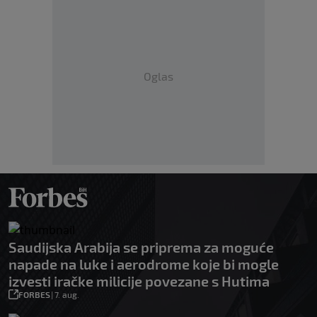
Oglas
Saudijska Arabija se priprema za moguće
napade na luke i aerodrome koje bi mogle
izvesti iračke milicije povezane s Hutima
FORBES
|
7. aug.