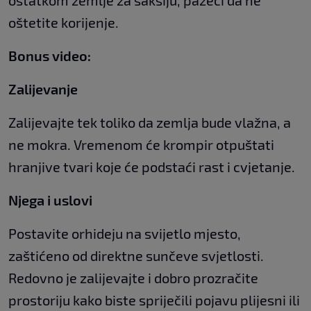
ostatkom zemlje za saksiju, pazeći da ne
oštetite korijenje.
Bonus video:
Zalijevanje
Zalijevajte tek toliko da zemlja bude vlažna, a
ne mokra. Vremenom će krompir otpuštati
hranjive tvari koje će podstaći rast i cvjetanje.
Njega i uslovi
Postavite orhideju na svijetlo mjesto,
zaštićeno od direktne sunčeve svjetlosti.
Redovno je zalijevajte i dobro prozračite
prostoriju kako biste spriječili pojavu plijesni ili