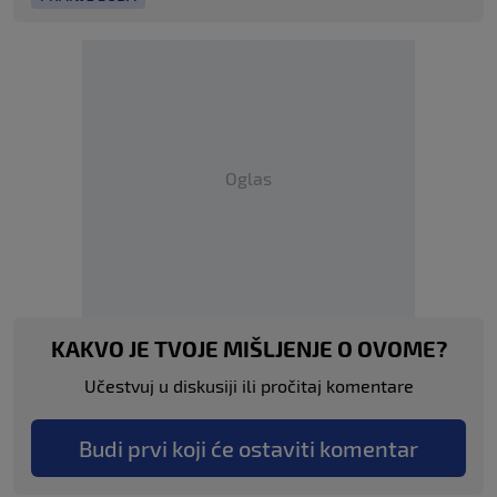
Oglas
KAKVO JE TVOJE MIŠLJENJE O OVOME?
Učestvuj u diskusiji ili pročitaj komentare
Budi prvi koji će ostaviti komentar