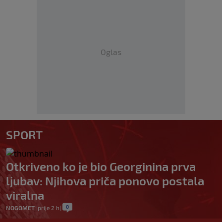
Oglas
SPORT
Otkriveno ko je bio Georginina prva
ljubav: Njihova priča ponovo postala
viralna
0
NOGOMET
|
prije 2 h
|