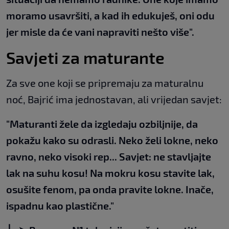
moramo usavršiti, a kad ih edukuješ, oni odu
jer misle da će vani napraviti nešto više".
Savjeti za maturante
Za sve one koji se pripremaju za maturalnu
noć, Bajrić ima jednostavan, ali vrijedan savjet:
"Maturanti žele da izgledaju ozbiljnije, da
pokažu kako su odrasli. Neko želi lokne, neko
ravno, neko visoki rep... Savjet: ne stavljajte
lak na suhu kosu! Na mokru kosu stavite lak,
osušite fenom, pa onda pravite lokne. Inače,
ispadnu kao plastične."