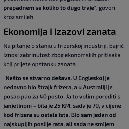
prepadnem se koliko to dugo traje"
, govori
kroz smijeh.
Ekonomija i izazovi zanata
Na pitanje o stanju u frizerskoj industriji, Bajrić
iznosi zabrinutost zbog ekonomskih pritisaka
koji prijete opstanku zanata.
"Nešto se stvarno dešava. U Engleskoj je
nedavno bio štrajk frizera, a u Australiji je
posao pao za 40 posto. Ja to volim porediti s
janjetinom – bila je 25 KM, sada je 70, a cijene
kod frizera su ostale iste. Bio sam jedan od
najskupljih poslije rata, ali sada ne smijem