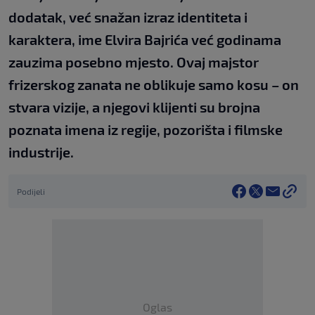
dodatak, već snažan izraz identiteta i
karaktera, ime Elvira Bajrića već godinama
zauzima posebno mjesto. Ovaj majstor
frizerskog zanata ne oblikuje samo kosu – on
stvara vizije, a njegovi klijenti su brojna
poznata imena iz regije, pozorišta i filmske
industrije.
Podijeli
Oglas