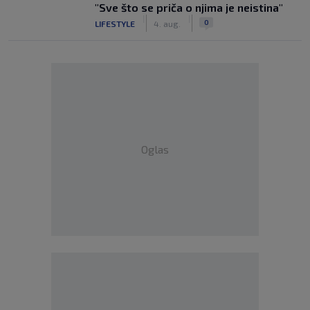
"Sve što se priča o njima je neistina"
|
|
0
LIFESTYLE
4. aug.
Oglas