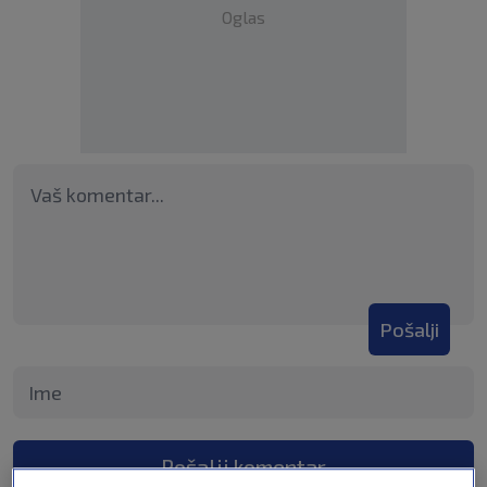
Oglas
Pošalji
Pošalji komentar