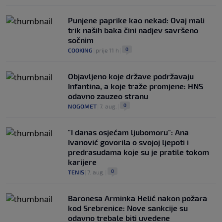
Punjene paprike kao nekad: Ovaj mali
trik naših baka čini nadjev savršeno
sočnim
0
COOKING
|
prije 11 h
|
Objavljeno koje države podržavaju
Infantina, a koje traže promjene: HNS
odavno zauzeo stranu
0
NOGOMET
|
7. aug.
|
"I danas osjećam ljubomoru": Ana
Ivanović govorila o svojoj ljepoti i
predrasudama koje su je pratile tokom
karijere
0
TENIS
|
7. aug.
|
Baronesa Arminka Helić nakon požara
kod Srebrenice: Nove sankcije su
odavno trebale biti uvedene