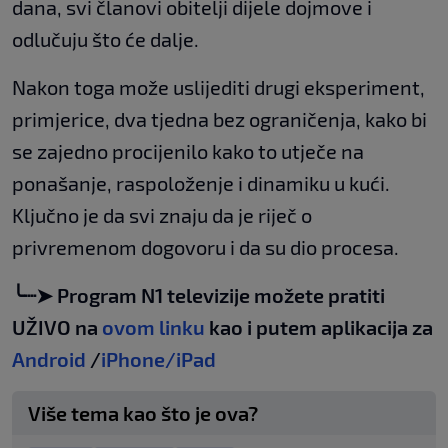
dana, svi članovi obitelji dijele dojmove i
odlučuju što će dalje.
Nakon toga može uslijediti drugi eksperiment,
primjerice, dva tjedna bez ograničenja, kako bi
se zajedno procijenilo kako to utječe na
ponašanje, raspoloženje i dinamiku u kući.
Ključno je da svi znaju da je riječ o
privremenom dogovoru i da su dio procesa.
╰┈➤ Program N1 televizije možete pratiti
UŽIVO na
ovom linku
kao i putem aplikacija za
Android
/
iPhone/iPad
Više tema kao što je ova?