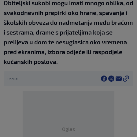
Obiteljski sukobi mogu imati mnogo oblika, od
svakodnevnih prepirki oko hrane, spavanja i
školskih obveza do nadmetanja među braćom
i sestrama, drame s prijateljima koja se
prelijeva u dom te nesuglasica oko vremena
pred ekranima, izbora odjeće ili raspodjele
kućanskih poslova.
Podijeli
Oglas