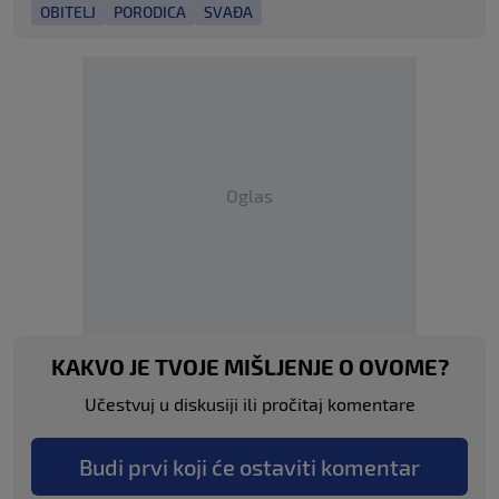
OBITELJ
PORODICA
SVAĐA
Oglas
KAKVO JE TVOJE MIŠLJENJE O OVOME?
Učestvuj u diskusiji ili pročitaj komentare
Budi prvi koji će ostaviti komentar