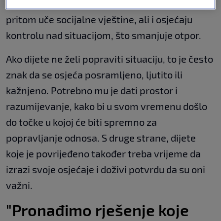
posljedicama vlastitih postupaka. Djeca
pritom uče socijalne vještine, ali i osjećaju
kontrolu nad situacijom, što smanjuje otpor.
Ako dijete ne želi popraviti situaciju, to je često
znak da se osjeća posramljeno, ljutito ili
kažnjeno. Potrebno mu je dati prostor i
razumijevanje, kako bi u svom vremenu došlo
do točke u kojoj će biti spremno za
popravljanje odnosa. S druge strane, dijete
koje je povrijeđeno također treba vrijeme da
izrazi svoje osjećaje i doživi potvrdu da su oni
važni.
"Pronađimo rješenje koje