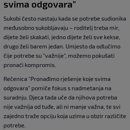
svima odgovara"
Sukobi često nastaju kada se potrebe sudionika
međusobno sukobljavaju – roditelj treba mir,
dijete želi skakati, jedno dijete želi sve kekse,
drugo želi barem jedan. Umjesto da odlučimo
čije potrebe su "važnije", možemo pokušati
pronaći kompromis.
Rečenica "Pronađimo rješenje koje svima
odgovara" pomiče fokus s nadmetanja na
suradnju. Djeca tada uče da njihova potreba
nije važnija od tuđe, ali ni manje važna, te svi
zajedno traže opciju koja uzima u obzir različite
potrebe.