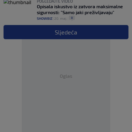
POGLEDAJTE VIDEO
Opisala iskustvo iz zatvora maksimalne
sigurnosti: "Samo jaki preživljavaju"
0
SHOWBIZ
|
20. maj.
|
Sljedeća
Oglas