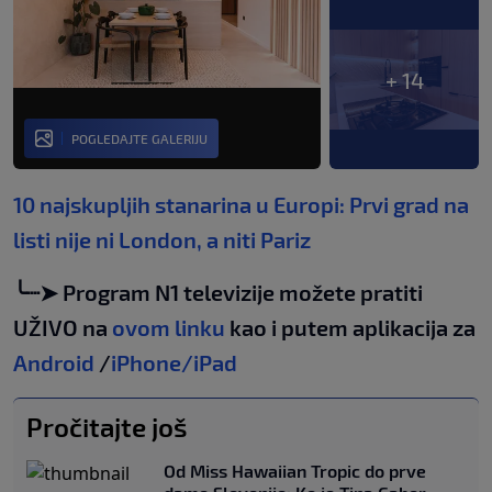
+ 14
POGLEDAJTE GALERIJU
10 najskupljih stanarina u Europi: Prvi grad na
listi nije ni London, a niti Pariz
╰┈➤ Program N1 televizije možete pratiti
UŽIVO na
ovom linku
kao i putem aplikacija za
Android
/
iPhone/iPad
Pročitajte još
Od Miss Hawaiian Tropic do prve