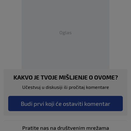
Oglas
KAKVO JE TVOJE MIŠLJENJE O OVOME?
Učestvuj u diskusiji ili pročitaj komentare
Budi prvi koji će ostaviti komentar
Pratite nas na društvenim mrežama