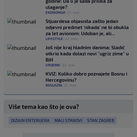
godine: Da li je sada prilika za
ulaganje?
EKONOMIJA
|
21. mar.
Stjuardesa objasnila zašto jedan
odjevni predmet 'nikada' ne bi obukla
za let avionom: Udoban je, ali...
LIFESTYLE
|
22. mar.
Još nije kraj hladnim danima: Sladić
otkrio kada dolazi novi "ugriz zime" u
BiH
VRIJEME
|
22. mar.
KVIZ: Koliko dobro poznajete Bosnu i
Hercegovinu?
MAGAZIN
|
21. mar.
Više tema kao što je ova?
DIZAJN ENTERIJERA
MALI STANOVI
STAN ZAGREB