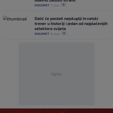
0
NOGOMET
|
7. aug.
|
Dalić će postati najskuplji hrvatski
trener u historiji i jedan od najplaćenijih
selektora svijeta
0
NOGOMET
|
8. aug.
|
Oglas