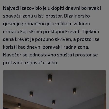
Najveći izazov bio je uklopiti dnevni boravak i
spavaću zonu u isti prostor. Dizajnersko
rješenje pronađeno je u velikom zidnom
ormaru koji skriva preklopni krevet. Tijekom
dana krevet je potpuno skriven, a prostor se
koristi kao dnevni boravak i radna zona.
Navečer se jednostavno spušta i prostor se
pretvara u spavaću sobu.