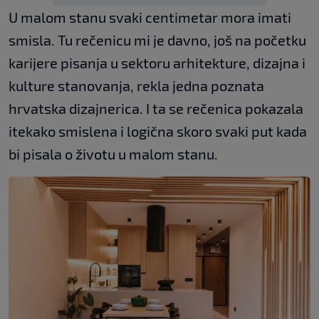
U malom stanu svaki centimetar mora imati
smisla. Tu rečenicu mi je davno, još na početku
karijere pisanja u sektoru arhitekture, dizajna i
kulture stanovanja, rekla jedna poznata
hrvatska dizajnerica. I ta se rečenica pokazala
itekako smislena i logična skoro svaki put kada
bi pisala o životu u malom stanu.