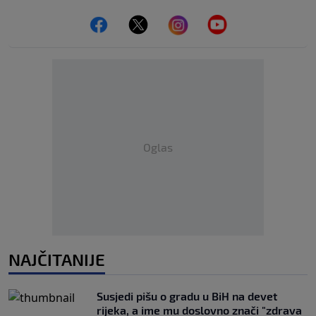
Oglas
NAJČITANIJE
Susjedi pišu o gradu u BiH na devet
rijeka, a ime mu doslovno znači "zdrava