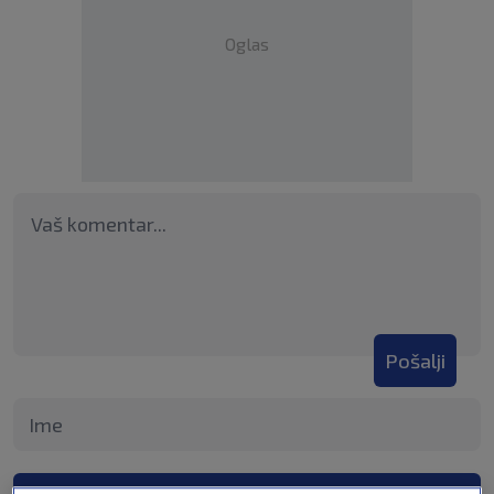
Oglas
Pošalji